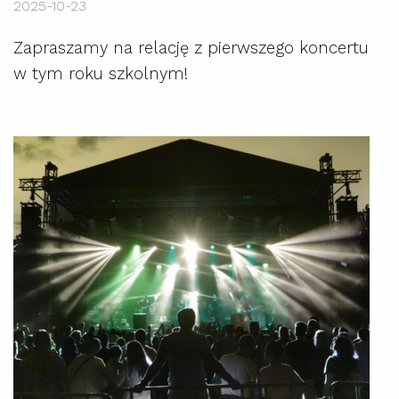
2025-10-23
Zapraszamy na relację z pierwszego koncertu
w tym roku szkolnym!