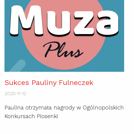
Sukces Pauliny Fulneczek
2025-11-12
Paulina otrzymała nagrody w Ogólnopolskich
Konkursach Piosenki