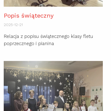
Popis świąteczny
2025-12-21
Relacja z popisu świątecznego klasy fletu
poprzecznego i pianina