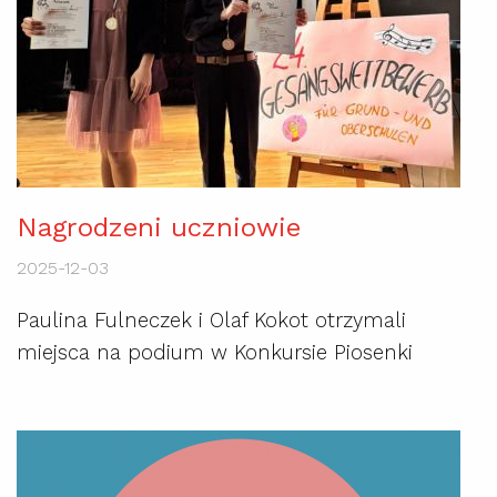
Nagrodzeni uczniowie
2025-12-03
Paulina Fulneczek i Olaf Kokot otrzymali
miejsca na podium w Konkursie Piosenki