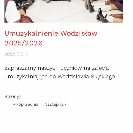
Umuzykalnienie Wodzisław
2025/2026
2025-09-11
Zapraszamy naszych uczniów na zajęcia
umuzykalniające do Wodzisławia Śląskiego
Strony:
« Poprzednia
Następna »