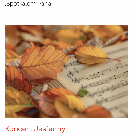
„Spotkałem Pana"
Koncert Jesienny