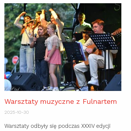
Warsztaty muzyczne z Fulnartem
2025-10-30
Warsztaty odbyły się podczas XXXIV edycji