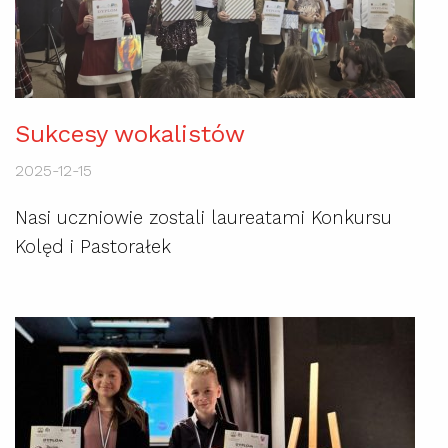
Sukcesy wokalistów
2025-12-15
Nasi uczniowie zostali laureatami Konkursu
Kolęd i Pastorałek