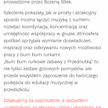
prowadzone przez Bożenę Sitek.
Szkolenia pokazały, jak w prosty i atrakcyjny
sposób można łączyć muzykę z ruchem,
rozwijać koordynację, koncentrację oraz
umiejętność współpracy w grupie. Atmosfera
spotkań sprzyjała wymianie doświadczeń,
inspiracji oraz odkrywaniu nowych możliwości
pracy z bum bum rurkami.
„Bum Bum rurkowe zabawy z Przednutką” to
nie tylko zestaw gotowych pomysłów, ale
przede wszystkim zaproszenie do twórczego
podejścia do edukacji muzycznej w
przedszkolu.
Dziękujemy za zaproszenie, a wszystkim
uczestnikom za aktywny udział i otwartość na