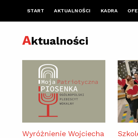
START
AKTUALNOŚCI
KADRA
OFE
A
ktualności
Wyróżnienie Wojciecha
Szkol