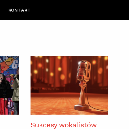
KONTAKT
Sukcesy wokalistów