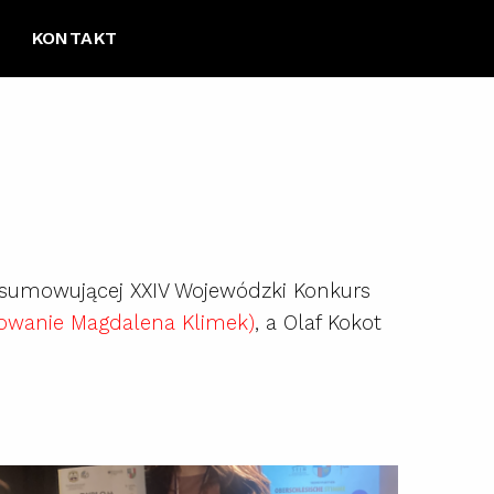
KONTAKT
podsumowującej XXIV Wojewódzki Konkurs
towanie Magdalena Klimek)
, a Olaf Kokot