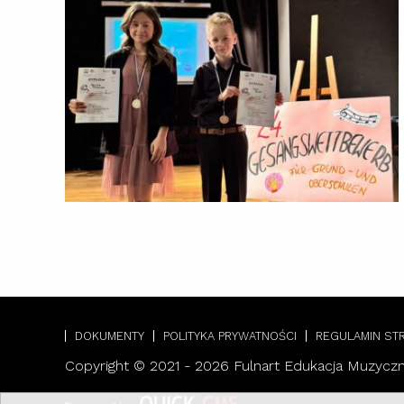
DOKUMENTY
POLITYKA PRYWATNOŚCI
REGULAMIN ST
Copyright © 2021 - 2026 Fulnart Edukacja Muzycz