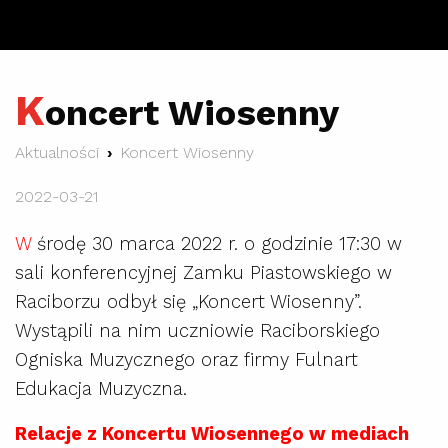
K
oncert Wiosenny
Aktualności
Koncert Wiosenny
2022-03-21
W
środę 30 marca 2022 r. o godzinie 17:30 w
sali konferencyjnej Zamku Piastowskiego w
Raciborzu odbył się „Koncert Wiosenny”.
Wystąpili na nim uczniowie Raciborskiego
Ogniska Muzycznego oraz firmy Fulnart
Edukacja Muzyczna.
Relacje z Koncertu Wiosennego w mediach