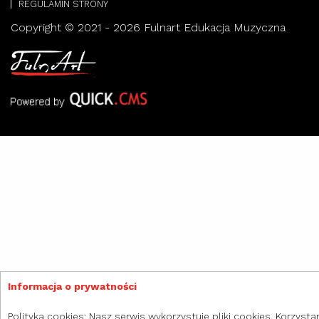
REGULAMIN STRONY
Copyright © 2021 - 2026 Fulnart Edukacja Muzyczna
Informacja o prywatności
Polityka cookies: Nasz serwis wykorzystuje pliki cookies. Korzystan