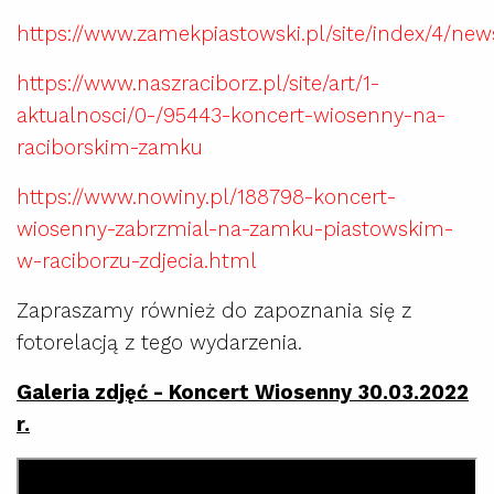
https://www.zamekpiastowski.pl/site/index/4/ne
https://www.naszraciborz.pl/site/art/1-
aktualnosci/0-/95443-koncert-wiosenny-na-
raciborskim-zamku
https://www.nowiny.pl/188798-koncert-
wiosenny-zabrzmial-na-zamku-piastowskim-
w-raciborzu-zdjecia.html
Zapraszamy również do zapoznania się z
fotorelacją z tego wydarzenia.
Galeria zdjęć - Koncert Wiosenny 30.03.2022
r.